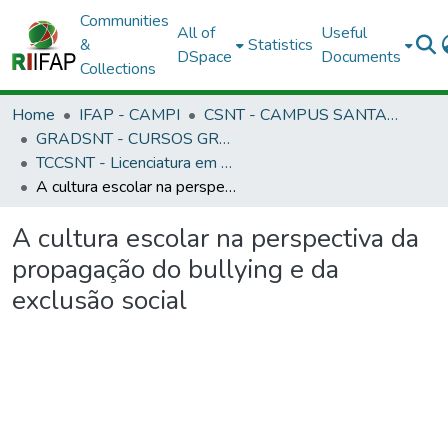
Communities
All of
Useful
&
Statistics
DSpace
Documents
Collections
Home
IFAP - CAMPI
CSNT - CAMPUS SANTANA
GRADSNT - CURSOS GRADUAÇÃO - CAMPUS SANTANA
TCCSNT - Licenciatura em Pedagogia - EAD
A cultura escolar na perspectiva da propagação do bullying e da exclusão social
A cultura escolar na perspectiva da
propagação do bullying e da
exclusão social