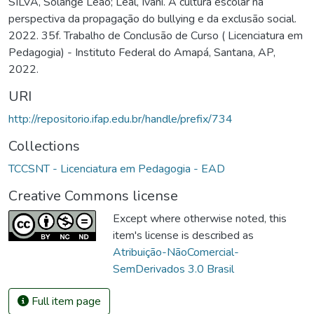
SILVA, Solange Leão; Leal, Ivani. A cultura escolar na
perspectiva da propagação do bullying e da exclusão social.
2022. 35f. Trabalho de Conclusão de Curso ( Licenciatura em
Pedagogia) - Instituto Federal do Amapá, Santana, AP,
2022.
URI
http://repositorio.ifap.edu.br/handle/prefix/734
Collections
TCCSNT - Licenciatura em Pedagogia - EAD
Creative Commons license
Except where otherwise noted, this
item's license is described as
Atribuição-NãoComercial-
SemDerivados 3.0 Brasil
Full item page