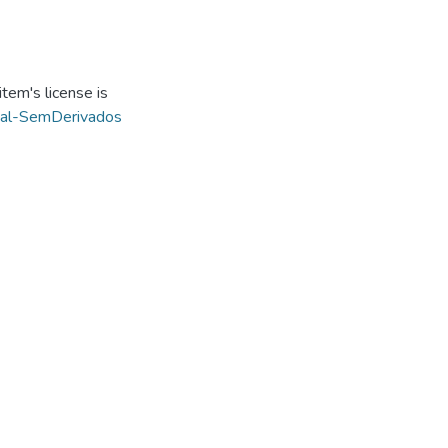
tem's license is
ial-SemDerivados