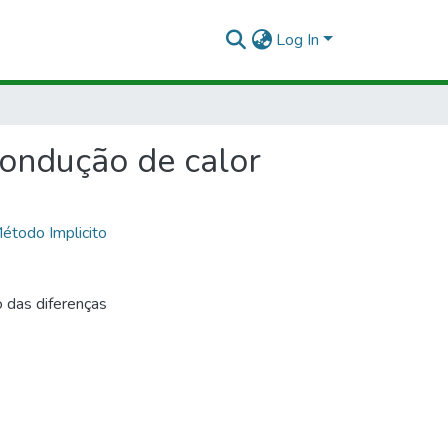
Log In
condução de calor
étodo Implicito
 das diferenças