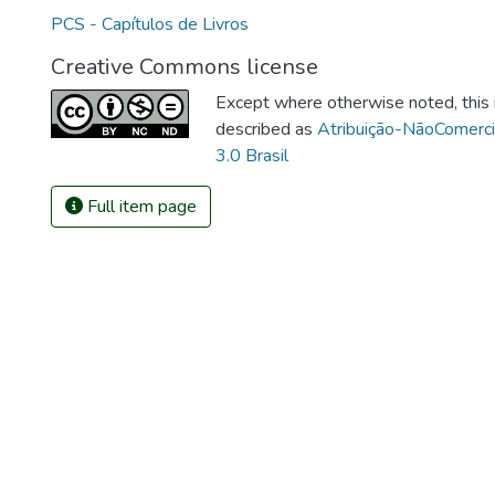
PCS - Capítulos de Livros
Creative Commons license
Except where otherwise noted, this i
described as
Atribuição-NãoComerc
3.0 Brasil
Full item page