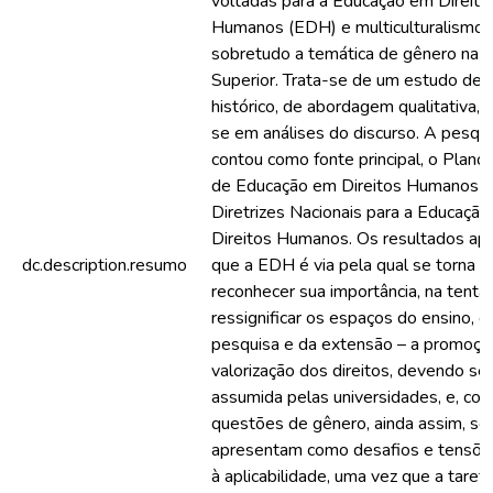
voltadas para a Educação em Direito
Humanos (EDH) e multiculturalismo,
sobretudo a temática de gênero na 
Superior. Trata-se de um estudo de c
histórico, de abordagem qualitativa, 
se em análises do discurso. A pesqu
contou como fonte principal, o Plano
de Educação em Direitos Humanos e
Diretrizes Nacionais para a Educaçã
Direitos Humanos. Os resultados a
dc.description.resumo
que a EDH é via pela qual se torna p
reconhecer sua importância, na tenta
ressignificar os espaços do ensino, d
pesquisa e da extensão – a promoçã
valorização dos direitos, devendo ser
assumida pelas universidades, e, con
questões de gênero, ainda assim, se
apresentam como desafios e tensõe
à aplicabilidade, uma vez que a taref