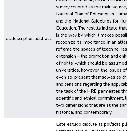
based on the analysis of the discour
survey counted as the main source, t
National Plan of Education in Human
and the National Guidelines for Hum
Education. The results indicate that
is the way by which it makes possibl
dc.description.abstract
recognize its importance, in an attem
reframe the spaces of teaching, rese
extension – the promotion and enha
of rights, which should be assumed b
universities, however, the issues of 
even so, present themselves as cha
and tensions regarding the applicabili
the task of the HRE permeates thro
scientific and ethical commitment, lin
two dimensions that are at the same
historical and contemporary.
Este estudo discute as políticas públ