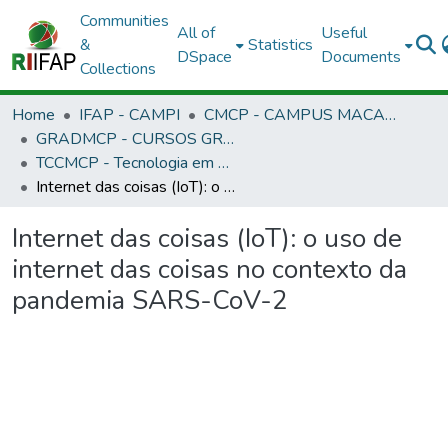
Communities
All of
Useful
&
Statistics
DSpace
Documents
Collections
Home
IFAP - CAMPI
CMCP - CAMPUS MACAPÁ
GRADMCP - CURSOS GRADUAÇÃO - CAMPUS MACAPÁ
TCCMCP - Tecnologia em Redes de Computadores
Internet das coisas (IoT): o uso de internet das coisas no contexto da pandemia SARS-CoV-2
Internet das coisas (IoT): o uso de
internet das coisas no contexto da
pandemia SARS-CoV-2