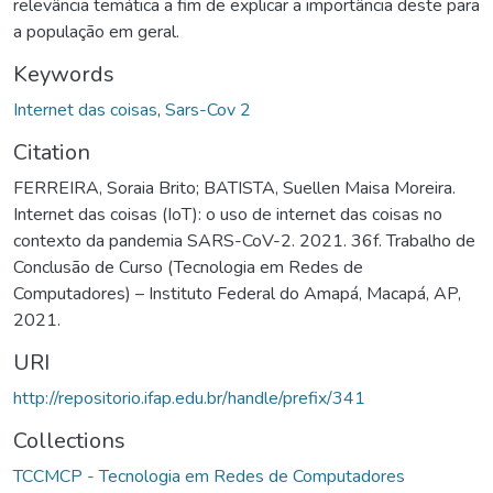
relevância temática a fim de explicar a importância deste para
a população em geral.
Keywords
Internet das coisas
,
Sars-Cov 2
Citation
FERREIRA, Soraia Brito; BATISTA, Suellen Maisa Moreira.
Internet das coisas (IoT): o uso de internet das coisas no
contexto da pandemia SARS-CoV-2. 2021. 36f. Trabalho de
Conclusão de Curso (Tecnologia em Redes de
Computadores) – Instituto Federal do Amapá, Macapá, AP,
2021.
URI
http://repositorio.ifap.edu.br/handle/prefix/341
Collections
TCCMCP - Tecnologia em Redes de Computadores