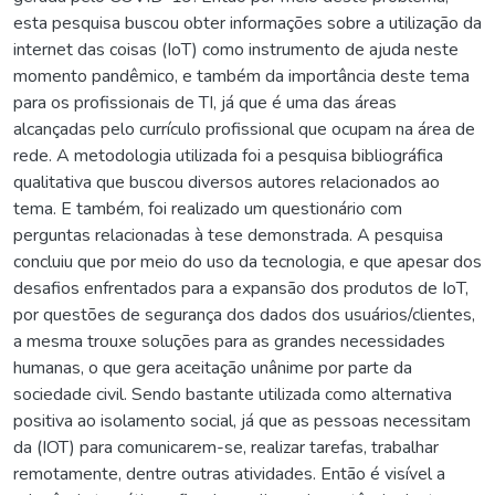
esta pesquisa buscou obter informações sobre a utilização da
internet das coisas (IoT) como instrumento de ajuda neste
momento pandêmico, e também da importância deste tema
para os profissionais de TI, já que é uma das áreas
alcançadas pelo currículo profissional que ocupam na área de
rede. A metodologia utilizada foi a pesquisa bibliográfica
qualitativa que buscou diversos autores relacionados ao
tema. E também, foi realizado um questionário com
perguntas relacionadas à tese demonstrada. A pesquisa
concluiu que por meio do uso da tecnologia, e que apesar dos
desafios enfrentados para a expansão dos produtos de IoT,
por questões de segurança dos dados dos usuários/clientes,
a mesma trouxe soluções para as grandes necessidades
humanas, o que gera aceitação unânime por parte da
sociedade civil. Sendo bastante utilizada como alternativa
positiva ao isolamento social, já que as pessoas necessitam
da (IOT) para comunicarem-se, realizar tarefas, trabalhar
remotamente, dentre outras atividades. Então é visível a