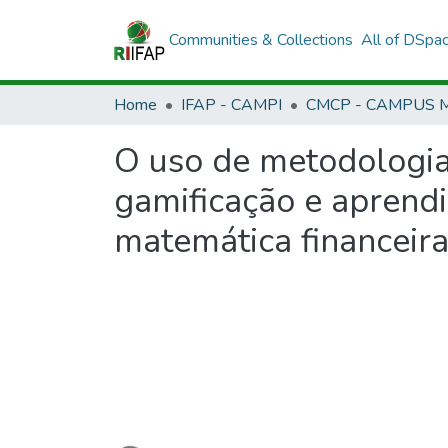
Communities & Collections
All of DSpa
Home
IFAP - CAMPI
O uso de metodologia
gamificação e aprend
matemática financeir