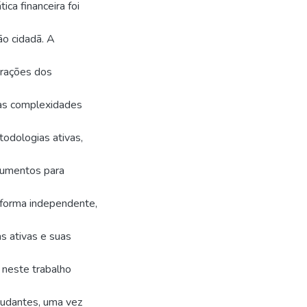
ca financeira foi
ão cidadã. A
erações dos
as complexidades
todologias ativas,
rumentos para
 forma independente,
s ativas e suas
 neste trabalho
udantes, uma vez