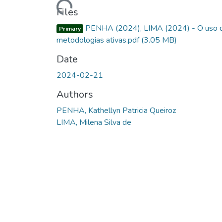
Loading...
Files
PENHA (2024), LIMA (2024) - O uso 
Primary
metodologias ativas.pdf
(3.05 MB)
Date
2024-02-21
Authors
PENHA, Kathellyn Patricia Queiroz
LIMA, Milena Silva de