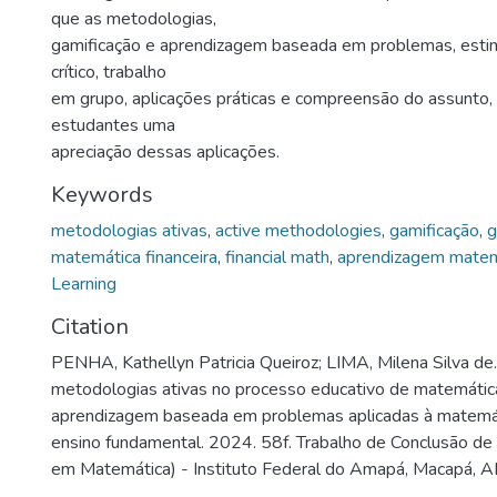
que as metodologias,
gamificação e aprendizagem baseada em problemas, est
crítico, trabalho
em grupo, aplicações práticas e compreensão do assunto,
estudantes uma
apreciação dessas aplicações.
Keywords
metodologias ativas
,
active methodologies
,
gamificação
,
g
matemática financeira
,
financial math
,
aprendizagem matem
Learning
Citation
PENHA, Kathellyn Patricia Queiroz; LIMA, Milena Silva de
metodologias ativas no processo educativo de matemática
aprendizagem baseada em problemas aplicadas à matemáti
ensino fundamental. 2024. 58f. Trabalho de Conclusão de 
em Matemática) - Instituto Federal do Amapá, Macapá, A