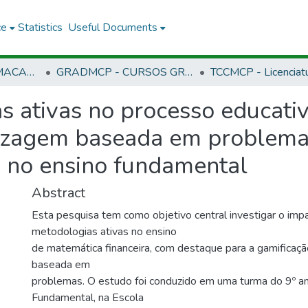
ce
Statistics
Useful Documents
CMCP - CAMPUS MACAPÁ
GRADMCP - CURSOS GRADUAÇÃO - CAMPUS MACAPÁ
s ativas no processo educati
izagem baseada em problemas
a no ensino fundamental
Abstract
Esta pesquisa tem como objetivo central investigar o imp
metodologias ativas no ensino
de matemática financeira, com destaque para a gamificaç
baseada em
problemas. O estudo foi conduzido em uma turma do 9º a
Fundamental, na Escola