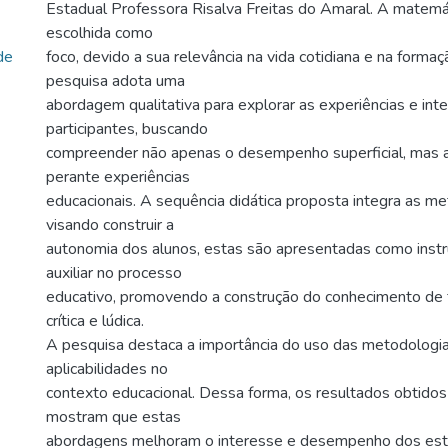
Estadual Professora Risalva Freitas do Amaral. A matemáti
escolhida como
de
foco, devido a sua relevância na vida cotidiana e na formaç
pesquisa adota uma
abordagem qualitativa para explorar as experiências e int
participantes, buscando
compreender não apenas o desempenho superficial, mas 
perante experiências
educacionais. A sequência didática proposta integra as me
visando construir a
autonomia dos alunos, estas são apresentadas como inst
auxiliar no processo
educativo, promovendo a construção do conhecimento de
crítica e lúdica.
A pesquisa destaca a importância do uso das metodologia
aplicabilidades no
contexto educacional. Dessa forma, os resultados obtidos
mostram que estas
abordagens melhoram o interesse e desempenho dos est