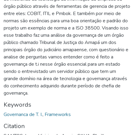
órgão público através de ferramentas de gerencia de projeto
entre eles: COBIT, ITIL e Pmbok. E também por meio de
normas são essências para uma boa orientação e padrão do
projeto um exemplo de norma e a ISO 38500. Visando isso
esse trabalho faz uma análise da governança de um órgão
público chamado Tribunal de Justiça do Amapá um dos
principais órgão do judiciário amapaense, com questionário e
analise de perguntas vamos entender como é feito a
governança de t.i nesse órgão essencial para um estado
sendo o entrevistado um servidor público que tem um
grande domínio na área de tecnologia e governança através
do conhecimento adquirido durante período de chefia de
governança.
Keywords
Governanca de T. I.
,
Frameworks
Citation