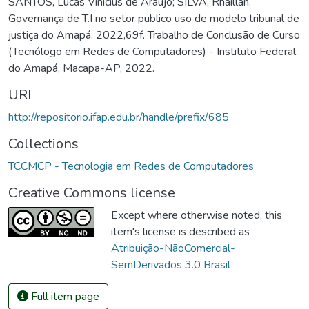
SANTOS, Lucas Vinicius de Araujo; SILVA, Rhaillan.
Governança de T.I no setor publico uso de modelo tribunal de
justiça do Amapá. 2022,69f. Trabalho de Conclusão de Curso
(Tecnólogo em Redes de Computadores) - Instituto Federal
do Amapá, Macapa-AP, 2022.
URI
http://repositorio.ifap.edu.br/handle/prefix/685
Collections
TCCMCP - Tecnologia em Redes de Computadores
Creative Commons license
Except where otherwise noted, this
item's license is described as
Atribuição-NãoComercial-
SemDerivados 3.0 Brasil
Full item page