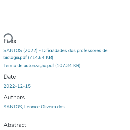
ding...
Files
SANTOS (2022) - Dificuldades dos professores de
biologia.pdf
(714.64 KB)
Termo de autorização.pdf
(107.34 KB)
Date
2022-12-15
Authors
SANTOS, Leonice Oliveira dos
Abstract