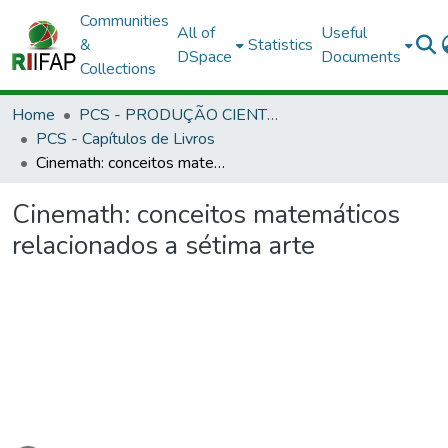
Communities
All of
Useful
&
Statistics
DSpace
Documents
Collections
Home
PCS - PRODUÇÃO CIENTÍFICA DOS SERVIDORES
PCS - Capítulos de Livros
Cinemath: conceitos matemáticos relacionados a sétima arte
Cinemath: conceitos matemáticos
relacionados a sétima arte