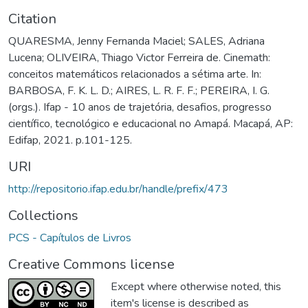
Citation
QUARESMA, Jenny Fernanda Maciel; SALES, Adriana
Lucena; OLIVEIRA, Thiago Victor Ferreira de. Cinemath:
conceitos matemáticos relacionados a sétima arte. In:
BARBOSA, F. K. L. D.; AIRES, L. R. F. F.; PEREIRA, I. G.
(orgs.). Ifap - 10 anos de trajetória, desafios, progresso
científico, tecnológico e educacional no Amapá. Macapá, AP:
Edifap, 2021. p.101-125.
URI
http://repositorio.ifap.edu.br/handle/prefix/473
Collections
PCS - Capítulos de Livros
Creative Commons license
Except where otherwise noted, this
item's license is described as