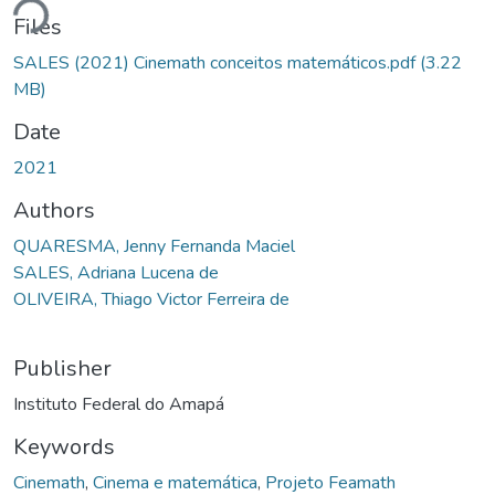
ding...
Files
SALES (2021) Cinemath conceitos matemáticos.pdf
(3.22
MB)
Date
2021
Authors
QUARESMA, Jenny Fernanda Maciel
SALES, Adriana Lucena de
OLIVEIRA, Thiago Victor Ferreira de
Publisher
Instituto Federal do Amapá
Keywords
Cinemath
,
Cinema e matemática
,
Projeto Feamath