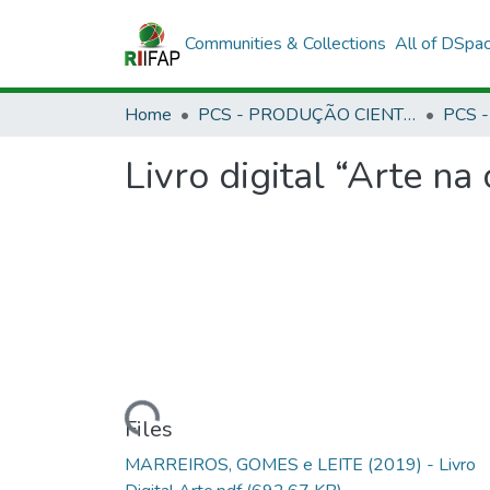
Communities & Collections
All of DSpa
Home
PCS - PRODUÇÃO CIENTÍFICA DOS SERVIDORES
Livro digital “Arte na
Loading...
Files
MARREIROS, GOMES e LEITE (2019) - Livro