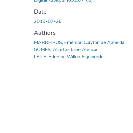
Digital Arte.pdf
(692.67 KB)
Date
2019-07-26
Authors
MARREIROS, Emerson Clayton de Almeida
GOMES, Alini Cristiane Alencar
LEITE, Ederson Wilker Figueiredo