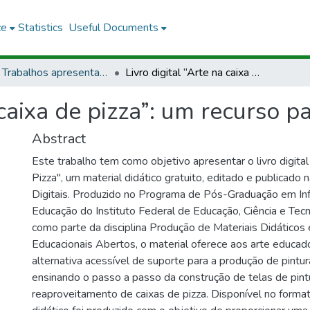
ce
Statistics
Useful Documents
PCS - Trabalhos apresentados em eventos
Livro digital “Arte na caixa de pizza”: um recurso para a arte-educação
 caixa de pizza”: um recurso 
Abstract
Este trabalho tem como objetivo apresentar o livro digital
Pizza", um material didático gratuito, editado e publicado 
Digitais. Produzido no Programa de Pós-Graduação em Inf
Educação do Instituto Federal de Educação, Ciência e Tec
como parte da disciplina Produção de Materiais Didáticos
Educacionais Abertos, o material oferece aos arte educado
alternativa acessível de suporte para a produção de pintur
ensinando o passo a passo da construção de telas de pintu
reaproveitamento de caixas de pizza. Disponível no format