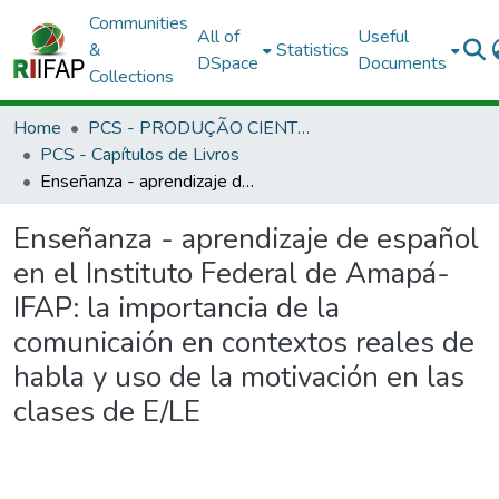
Communities
All of
Useful
&
Statistics
DSpace
Documents
Collections
Home
PCS - PRODUÇÃO CIENTÍFICA DOS SERVIDORES
PCS - Capítulos de Livros
Enseñanza - aprendizaje de español en el Instituto Federal de Amapá- IFAP: la importancia de la comunicaión en contextos reales de habla y uso de la motivación en las clases de E/LE
Enseñanza - aprendizaje de español
en el Instituto Federal de Amapá-
IFAP: la importancia de la
comunicaión en contextos reales de
habla y uso de la motivación en las
clases de E/LE