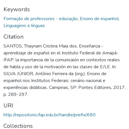
Keywords
Formação de professores - educação
,
Ensino de espanhol
,
Linguagens e línguas
Citation
SANTOS, Thaynam Cristina Maia dos. Enseñanza -
aprendizaje de español en el Instituto Federal de Amapá-
IFAP: la importancia de la comunicaión en contextos reales
de habla y uso de la motivación en las clases de E/LE. In:
SILVA JÚNIOR, Antônio Ferreira da (org.). Ensino de
espanhol nos Institutos Federais: cenário nacional e
experiências didáticas. Campinas, SP: Pontes Editores, 2017.
p. 289-297.
URI
http://repositorio.ifap.edu.br/handle/prefix/680
Collections