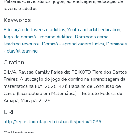
Palavras-chave: alunos; jogos; aprendizagem; educação de
jovens e adultos.
Keywords
Educação de Jovens e adultos
,
Youth and adult education
,
Jogo de dominó - recurso didático
,
Dominoes game -
teaching resource
,
Dominó - aprendizagem lúdica
,
Dominoes
- playful learning
Citation
SILVA, Rayssa Camilly Farias da; PEIXOTO, Tiara dos Santos
Freires. A utilização do jogo de dominó na aprendizagem da
matemática na EJA. 2025. 47f. Trabalho de Conclusão de
Curso (Licenciatura em Matemática) – Instituto Federal do
Amapá, Macapá, 2025.
URI
http://repositorio.ifap.edu.br/handle/prefix/1086