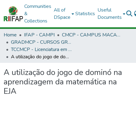
Communities
All of
Useful
&
Statistics
DSpace
Documents
Collections
Home
IFAP - CAMPI
CMCP - CAMPUS MACAPÁ
GRADMCP - CURSOS GRADUAÇÃO - CAMPUS MACAPÁ
TCCMCP - Licenciatura em Matemática
A utilização do jogo de dominó na aprendizagem da matemática na EJA
A utilização do jogo de dominó na
aprendizagem da matemática na
EJA