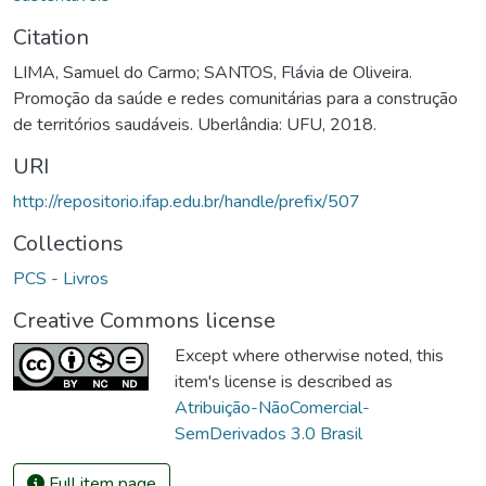
Citation
LIMA, Samuel do Carmo; SANTOS, Flávia de Oliveira.
Promoção da saúde e redes comunitárias para a construção
de territórios saudáveis. Uberlândia: UFU, 2018.
URI
http://repositorio.ifap.edu.br/handle/prefix/507
Collections
PCS - Livros
Creative Commons license
Except where otherwise noted, this
item's license is described as
Atribuição-NãoComercial-
SemDerivados 3.0 Brasil
Full item page