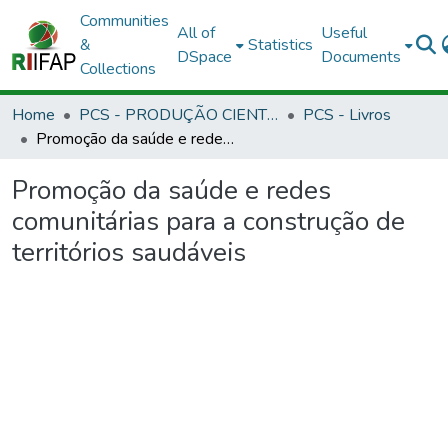
Communities
All of
Useful
&
Statistics
DSpace
Documents
Collections
Home
PCS - PRODUÇÃO CIENTÍFICA DOS SERVIDORES
PCS - Livros
Promoção da saúde e redes comunitárias para a construção de territórios saudáveis
Promoção da saúde e redes
comunitárias para a construção de
territórios saudáveis