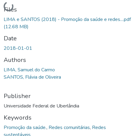
Loading...
Files
LIMA e SANTOS (2018) - Promoção da saúde e redes....pdf
(12.68 MB)
Date
2018-01-01
Authors
LIMA, Samuel do Carmo
SANTOS, Flávia de Oliveira
Publisher
Universidade Federal de Uberlândia
Keywords
Promoção da saúde.
,
Redes comunitárias
,
Redes
sustentáveis