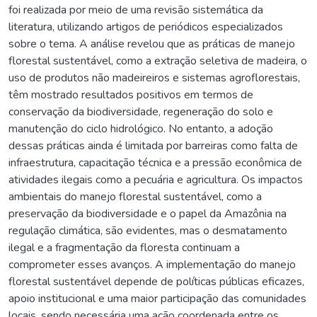
foi realizada por meio de uma revisão sistemática da
literatura, utilizando artigos de periódicos especializados
sobre o tema. A análise revelou que as práticas de manejo
florestal sustentável, como a extração seletiva de madeira, o
uso de produtos não madeireiros e sistemas agroflorestais,
têm mostrado resultados positivos em termos de
conservação da biodiversidade, regeneração do solo e
manutenção do ciclo hidrológico. No entanto, a adoção
dessas práticas ainda é limitada por barreiras como falta de
infraestrutura, capacitação técnica e a pressão econômica de
atividades ilegais como a pecuária e agricultura. Os impactos
ambientais do manejo florestal sustentável, como a
preservação da biodiversidade e o papel da Amazônia na
regulação climática, são evidentes, mas o desmatamento
ilegal e a fragmentação da floresta continuam a
comprometer esses avanços. A implementação do manejo
florestal sustentável depende de políticas públicas eficazes,
apoio institucional e uma maior participação das comunidades
locais, sendo necessária uma ação coordenada entre os