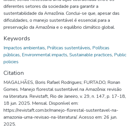
diferentes setores da sociedade para garantir a
sustentabilidade da Amazônia. Conclui-se que, apesar das
dificuldades, o manejo sustentável é essencial para a
preservação da Amazônia e o equilíbrio climático global.
Keywords
Impactos ambientais
,
Práticas sustentáveis
,
Políticas
públicas
,
Environmental impacts
,
Sustainable practices
,
Public
policies
Citation
MAGALHÃES, Boris Rafael Rodrigues; FURTADO, Ronan
Gomes. Manejo florestal sustentável na Amazônia: revisão
na literatura. Revistaft, Rio de Janeiro, v. 29, n. 147, p. 17-18,
18 jun. 2025. Mensal. Disponível em:
https://revistaft.com.br/manejo-florestal-sustentavel-na-
amazonia-uma-revisao-na-literatura/. Acesso em: 26 jun.
2025.