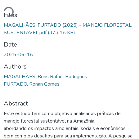
ding...
Files
MAGALHÃES, FURTADO (2025) - MANEJO FLORESTAL
SUSTENTÁVEL.pdf
(373.18 KB)
Date
2025-06-18
Authors
MAGALHÃES, Boris Rafael Rodrigues
FURTADO, Ronan Gomes
Abstract
Este estudo tem como objetivo analisar as práticas de
manejo florestal sustentável na Amazônia,
abordando os impactos ambientais, sociais e econômicos,
bem como os desafios para sua implementação. A pesquisa