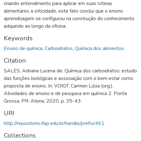
criando entendimento para aplicar em suas rotinas
alimentares a criticidade, este fato conclui que o ensino
aprendizagem se configurou na construção do conhecimento
adquirido ao longo da oficina.
Keywords
Ensino de química
,
Carboidratos
,
Química dos alimentos
Citation
SALES, Adriana Lucena de. Química dos carboidratos: estudo
das funções biológicas e associação com o bem estar como
proposta de ensino. In: VOIGT, Carmen Lúcia (org.).
Atividades de ensino e de pesquisa em química 2. Ponta
Grossa, PR: Atena, 2020. p. 35-43.
URI
http://repositorio.ifap.edu.br/handle/prefix/461
Collections