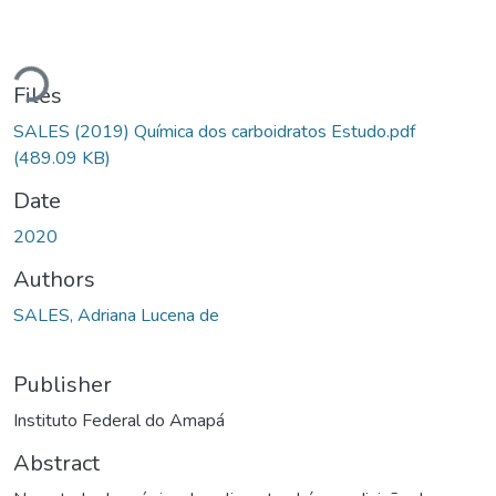
ading...
Files
SALES (2019) Química dos carboidratos Estudo.pdf
(489.09 KB)
Date
2020
Authors
SALES, Adriana Lucena de
Publisher
Instituto Federal do Amapá
Abstract