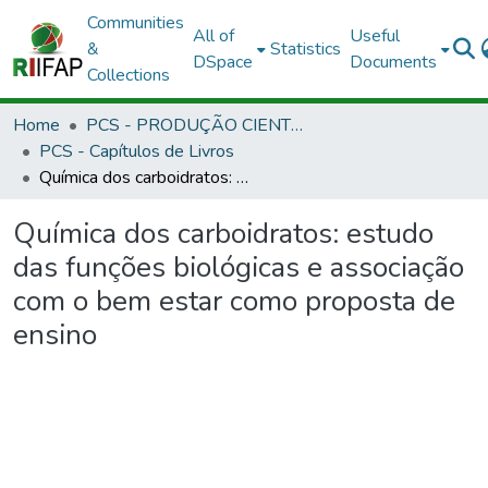
Communities
All of
Useful
&
Statistics
DSpace
Documents
Collections
Home
PCS - PRODUÇÃO CIENTÍFICA DOS SERVIDORES
PCS - Capítulos de Livros
Química dos carboidratos: estudo das funções biológicas e associação com o bem estar como proposta de ensino
Química dos carboidratos: estudo
das funções biológicas e associação
com o bem estar como proposta de
ensino