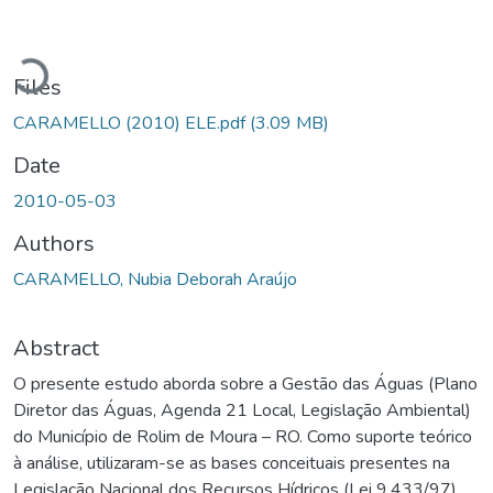
Loading...
Files
CARAMELLO (2010) ELE.pdf
(3.09 MB)
Date
2010-05-03
Authors
CARAMELLO, Nubia Deborah Araújo
Abstract
O presente estudo aborda sobre a Gestão das Águas (Plano
Diretor das Águas, Agenda 21 Local, Legislação Ambiental)
do Município de Rolim de Moura – RO. Como suporte teórico
à análise, utilizaram-se as bases conceituais presentes na
Legislação Nacional dos Recursos Hídricos (Lei 9.433/97),