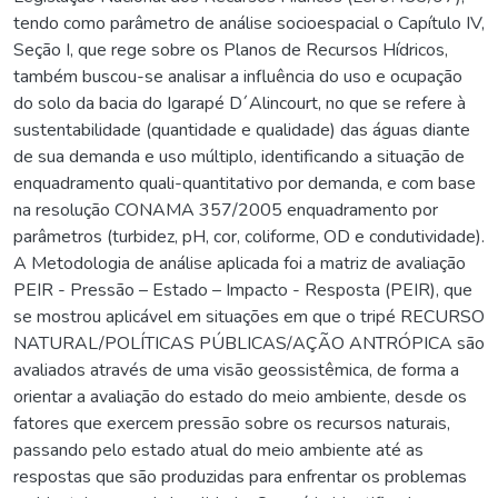
tendo como parâmetro de análise socioespacial o Capítulo IV,
Seção I, que rege sobre os Planos de Recursos Hídricos,
também buscou-se analisar a influência do uso e ocupação
do solo da bacia do Igarapé D´Alincourt, no que se refere à
sustentabilidade (quantidade e qualidade) das águas diante
de sua demanda e uso múltiplo, identificando a situação de
enquadramento quali-quantitativo por demanda, e com base
na resolução CONAMA 357/2005 enquadramento por
parâmetros (turbidez, pH, cor, coliforme, OD e condutividade).
A Metodologia de análise aplicada foi a matriz de avaliação
PEIR - Pressão – Estado – Impacto - Resposta (PEIR), que
se mostrou aplicável em situações em que o tripé RECURSO
NATURAL/POLÍTICAS PÚBLICAS/AÇÃO ANTRÓPICA são
avaliados através de uma visão geossistêmica, de forma a
orientar a avaliação do estado do meio ambiente, desde os
fatores que exercem pressão sobre os recursos naturais,
passando pelo estado atual do meio ambiente até as
respostas que são produzidas para enfrentar os problemas