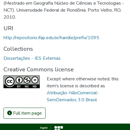
(Mestrado em Geografia Núcleo de Ciências e Tecnologias -
NCT). Universidade Federal de Rondônia, Porto Velho, RO,
2010.
URI
http://repositorio.ifap.edu.br/handle/prefix/1095
Collections
Dissertações - IES Externas
Creative Commons license
Except where otherwise noted, this
item's license is described as
Atribuição-NãoComercial-
SemDerivados 3.0 Brasil
Full item page