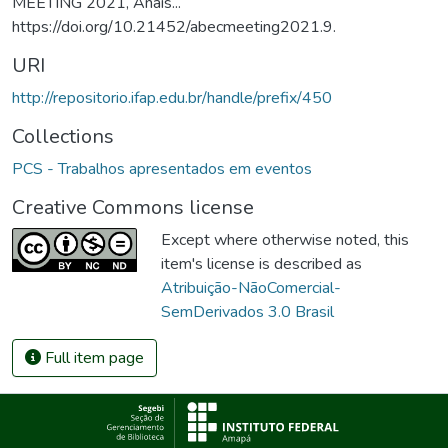
MEETING 2021, Anais...
https://doi.org/10.21452/abecmeeting2021.9.
URI
http://repositorio.ifap.edu.br/handle/prefix/450
Collections
PCS - Trabalhos apresentados em eventos
Creative Commons license
Except where otherwise noted, this
item's license is described as
Atribuição-NãoComercial-
SemDerivados 3.0 Brasil
Full item page