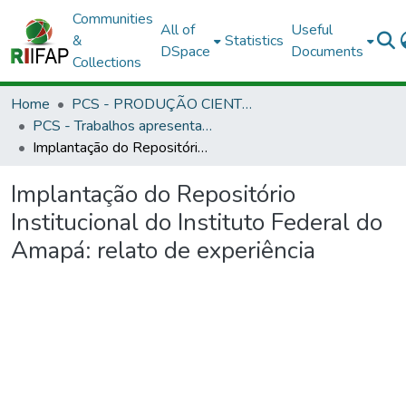
Communities
All of
Useful
&
Statistics
DSpace
Documents
Collections
Home
PCS - PRODUÇÃO CIENTÍFICA DOS SERVIDORES
PCS - Trabalhos apresentados em eventos
Implantação do Repositório Institucional do Instituto Federal do Amapá: relato de experiência
Implantação do Repositório
Institucional do Instituto Federal do
Amapá: relato de experiência