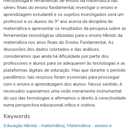
metodologia e ferramentas de ensino da matemática nas
séries finais do ensino fundamental; investigar o ensino e
aprendizagem estudantil e os sujeitos investigados será um
professor e os alunos do 9º ano acerca da disciplina de
matemática e apresentar os resultados da pesquisa sobre as
ferramentas tecnológicas utilizadas para o ensino híbrido da
matemática nos anos finais do Ensino Fundamental. As
discussões dos dados coletados e das análises,
consideramos que ainda há dificuldade por parte dos
professores e alunos para se adequarem às tecnologias e as
plataformas digitais de educação. Mas que durante o período
pandêmico, tais recursos foram essenciais para prosseguir
com o ensino e aprendizagem dos alunos. Nesse sentido, é
necessário superarmos uma visão meramente instrumental
do uso das tecnologias e afirmamos o direito à conectividade
numa perspectiva educacional crítica e criativa.
Keywords
Educação híbrida - matemática
,
Matemática - ensino e