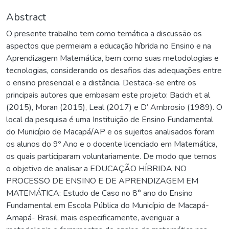
Abstract
O presente trabalho tem como temática a discussão os
aspectos que permeiam a educação híbrida no Ensino e na
Aprendizagem Matemática, bem como suas metodologias e
tecnologias, considerando os desafios das adequações entre
o ensino presencial e a distância. Destaca-se entre os
principais autores que embasam este projeto: Bacich et al
(2015), Moran (2015), Leal (2017) e D’ Ambrosio (1989). O
local da pesquisa é uma Instituição de Ensino Fundamental
do Município de Macapá/AP e os sujeitos analisados foram
os alunos do 9º Ano e o docente licenciado em Matemática,
os quais participaram voluntariamente. De modo que temos
o objetivo de analisar a EDUCAÇÃO HÍBRIDA NO
PROCESSO DE ENSINO E DE APRENDIZAGEM EM
MATEMÁTICA: Estudo de Caso no 8° ano do Ensino
Fundamental em Escola Pública do Município de Macapá-
Amapá- Brasil, mais especificamente, averiguar a