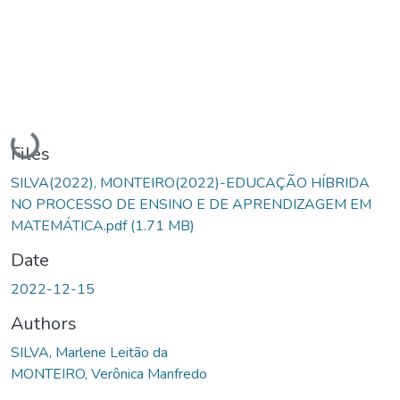
Loading...
Files
SILVA(2022), MONTEIRO(2022)-EDUCAÇÃO HÍBRIDA
NO PROCESSO DE ENSINO E DE APRENDIZAGEM EM
MATEMÁTICA.pdf
(1.71 MB)
Date
2022-12-15
Authors
SILVA, Marlene Leitão da
MONTEIRO, Verônica Manfredo