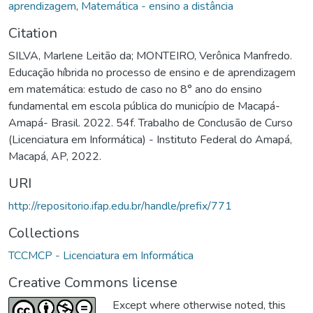
aprendizagem
,
Matemática - ensino a distância
Citation
SILVA, Marlene Leitão da; MONTEIRO, Verônica Manfredo.
Educação híbrida no processo de ensino e de aprendizagem
em matemática: estudo de caso no 8° ano do ensino
fundamental em escola pública do município de Macapá-
Amapá- Brasil. 2022. 54f. Trabalho de Conclusão de Curso
(Licenciatura em Informática) - Instituto Federal do Amapá,
Macapá, AP, 2022.
URI
http://repositorio.ifap.edu.br/handle/prefix/771
Collections
TCCMCP - Licenciatura em Informática
Creative Commons license
Except where otherwise noted, this