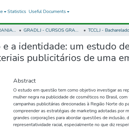
ce
Statistics
Useful Documents
CLJ - CAMPUS LARANJAL DO JARI
GRADLJ - CURSOS GRADUAÇÃO - CAMPUS LARANJAL DO JARI
 e a identidade: um estudo de
eriais publicitários de uma 
Abstract
O estudo em questão tem como objetivo investigar as re
mulher negra na publicidade de cosméticos no Brasil, com 
campanhas publicitárias direcionadas à Região Norte do p
compreender as estratégias de marketing adotadas por ma
grandes corporações para abordar questões de inclusão, d
representatividade racial, especialmente no que diz respei