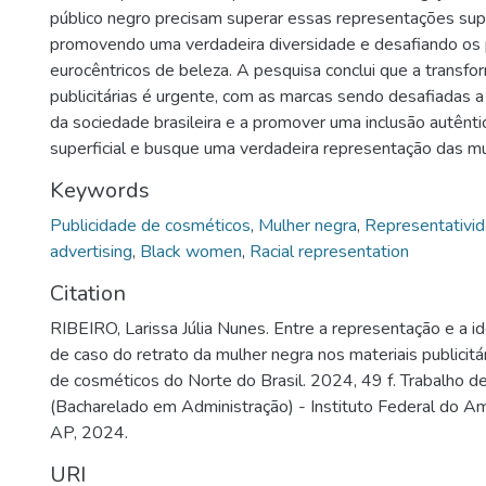
público negro precisam superar essas representações super
promovendo uma verdadeira diversidade e desafiando os
eurocêntricos de beleza. A pesquisa conclui que a transfo
publicitárias é urgente, com as marcas sendo desafiadas a r
da sociedade brasileira e a promover uma inclusão autênti
superficial e busque uma verdadeira representação das m
Keywords
Publicidade de cosméticos
,
Mulher negra
,
Representativid
advertising
,
Black women
,
Racial representation
Citation
RIBEIRO, Larissa Júlia Nunes. Entre a representação e a i
de caso do retrato da mulher negra nos materiais publici
de cosméticos do Norte do Brasil. 2024, 49 f. Trabalho d
(Bacharelado em Administração) - Instituto Federal do Ama
AP, 2024.
URI