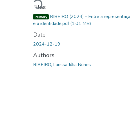
Loading...
Files
RIBEIRO (2024) - Entre a representaç
Primary
e a identidade.pdf
(1.01 MB)
Date
2024-12-19
Authors
RIBEIRO, Larissa Júlia Nunes